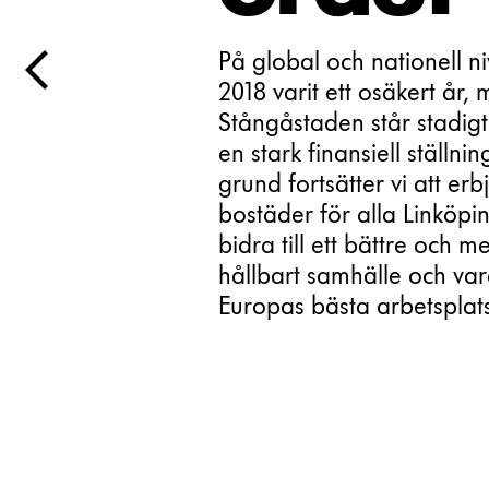
På global och nationell ni
2018 varit ett osäkert år, 
Stångåstaden står stadigt
en stark finansiell ställnin
grund fortsätter vi att erb
bostäder för alla Linköpin
bidra till ett bättre och me
hållbart samhälle och var
Europas bästa arbetsplats