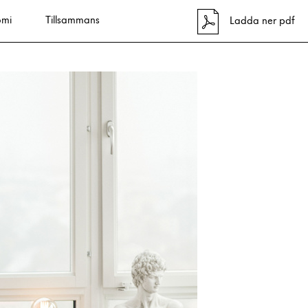
omi
Tillsammans
  Ladda ner pdf