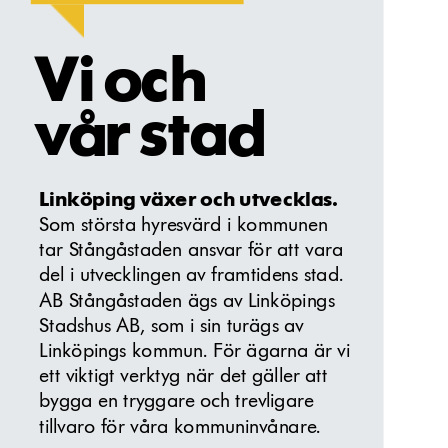
Vi o
c
h 
v
år 
stad
Linköping växer och utvecklas.
Som största hyresvärd i kommunen 
tar Stångåstaden ansvar för att vara 
del i utvecklingen av framtidens stad. 
AB Stångåstaden ägs av Linköpings 
Stadshus AB, som i sin turägs av 
Linköpings kommun. För ägarna är vi 
ett viktigt verktyg när det gäller att 
bygga en tryggare och trevligare 
tillvaro för våra kommuninvånare.