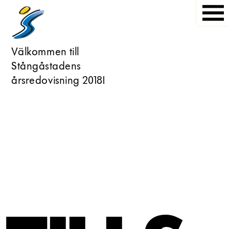
Välkommen till 
Stångåstadens 
årsredovisning 2018!