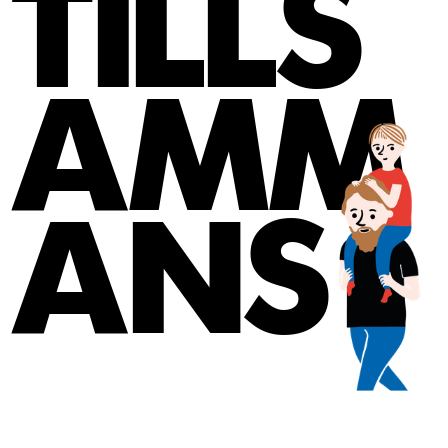
TILLS
AMM
ANS